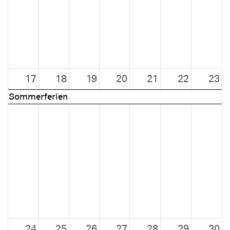
17
18
19
20
21
22
23
Sommerferien
24
25
26
27
28
29
30