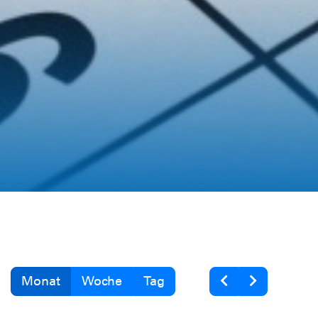
Monat
Woche
Tag