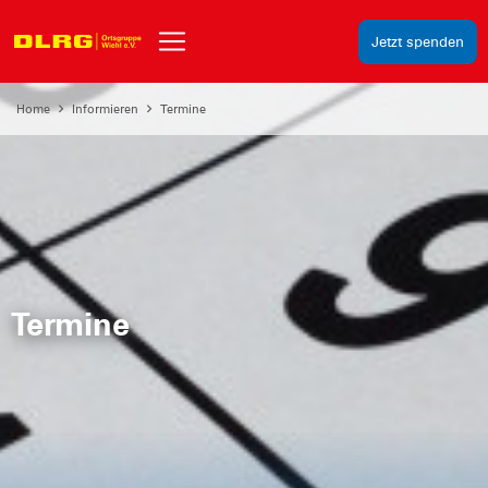
Jetzt spenden
Home
Informieren
Termine
Termine