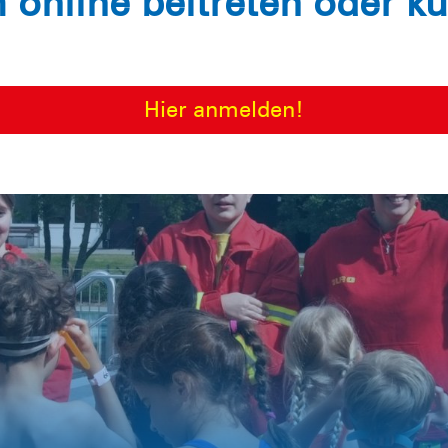
h online beitreten oder k
Hier anmelden!