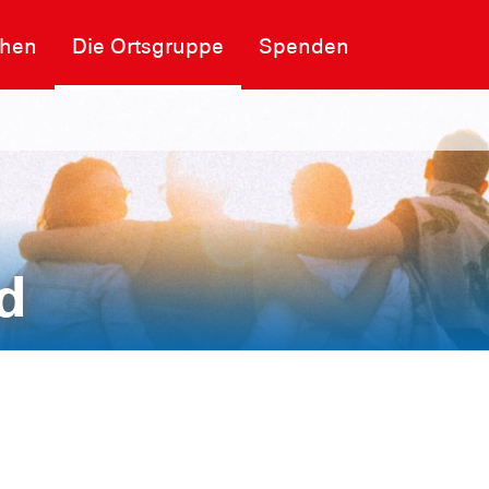
chen
Die Ortsgruppe
Spenden
d