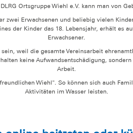
r DLRG Ortsgruppe Wiehl e.V. kann man von Ge
oder zwei Erwachsenen und beliebig vielen Kind
es der Kinder das 18. Lebensjahr, erhält es au
Erwachsener.
g sein, weil die gesamte Vereinsarbeit ehrena
erhalten keine Aufwandsentschädigung, sondern 
Arbeit.
enfreundlichen Wiehl". So können sich auch Fam
Aktivitäten im Wasser leisten.