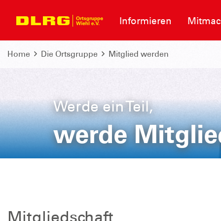
Informieren
Mitma
Home
Die Ortsgruppe
Mitglied werden
Werde ein Teil,
werde Mitglie
Online anmelden!
Mitgliedschaft