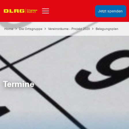
Jetzt spenden
Home
Die Ortsgruppe
Vereinsräume - Projekt 2020
Belegungsplan
Termine