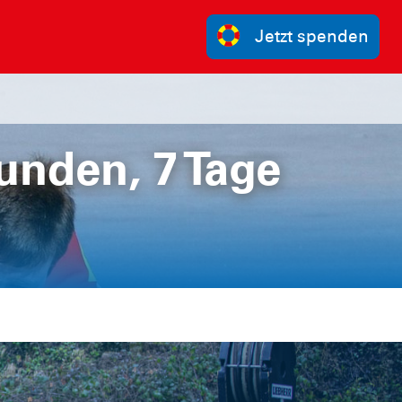
Jetzt spenden
tunden, 7 Tage