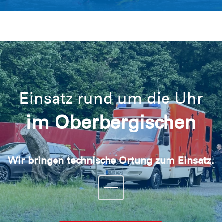
Einsatz rund um die Uhr
im Oberbergischen
Wir bringen technische Ortung zum Einsatz.