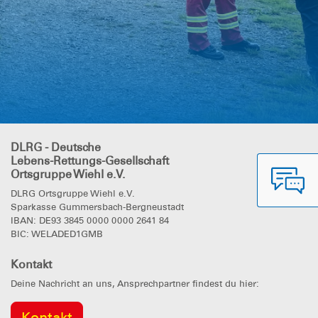
DLRG - Deutsche
Lebens-Rettungs-Gesellschaft
Ortsgruppe Wiehl e.V.
DLRG Ortsgruppe Wiehl e.V.
Sparkasse Gummersbach-Bergneustadt
IBAN: DE93 3845 0000 0000 2641 84
BIC: WELADED1GMB
Kontakt
Deine Nachricht an uns, Ansprechpartner findest du hier:
Kontakt