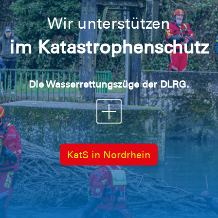
Wir unterstützen
im Katastrophenschutz
Die Wasserrettungszüge der DLRG.
KatS in Nordrhein