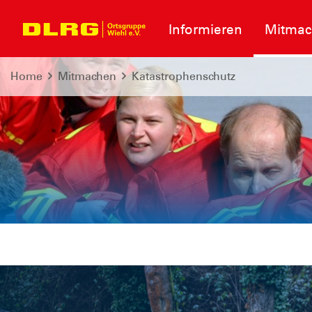
Informieren
Mitma
Home
Mitmachen
Katastrophenschutz