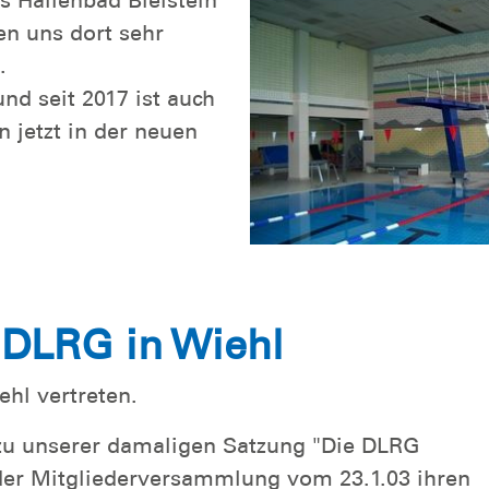
en uns dort sehr
.
nd seit 2017 ist auch
n jetzt in der neuen
 DLRG in Wiehl
ehl vertreten.
 zu unserer damaligen Satzung "Die DLRG
 der Mitgliederversammlung vom 23.1.03 ihren