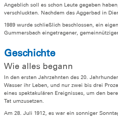
Angeblich soll es schon Leute gegeben habe
verschluckten. Nachdem das Aggerbad in Dier
1989 wurde schließlich beschlossen, ein eige
Gummersbach eingetragener, gemeinnütziger
Geschichte
Wie alles begann
In den ersten Jahrzehnten des 20. Jahrhunde
Wasser ihr Leben, und nur zwei bis drei Pro
eines spektakulären Ereignisses, um den ber
Tat umzusetzen.
Am 28. Juli 1912, es war ein sonniger Sonnta