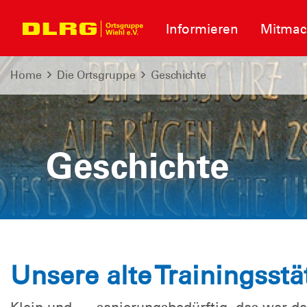
Informieren
Mitma
Home
Die Ortsgruppe
Geschichte
Geschichte
Unsere alte Trainingsstät
Klein und .... sanierungsbedürftig, das war d