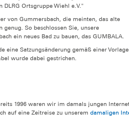
n DLRG Ortsgruppe Wiehl e.V."
ter von Gummersbach, die meinten, das alte
n genug. So beschlossen Sie, unsere
sbach ein neues Bad zu bauen, das GUMBALA.
rde eine Satzungsänderung gemäß einer Vorlage
bel wurde dabei gestrichen.
reits 1996 waren wir im damals jungen Interne
ch auf eine Zeitreise zu unserem
damaligen Inte