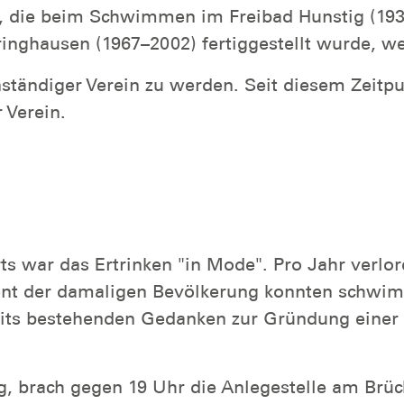
n, die beim Schwimmen im Freibad Hunstig (193
inghausen (1967–2002) fertiggestellt wurde, w
nständiger Verein zu werden. Seit diesem Zeitp
 Verein.
rts war das Ertrinken "in Mode". Pro Jahr verl
zent der damaligen Bevölkerung konnten schwim
eits bestehenden Gedanken zur Gründung einer 
g, brach gegen 19 Uhr die Anlegestelle am Brüc