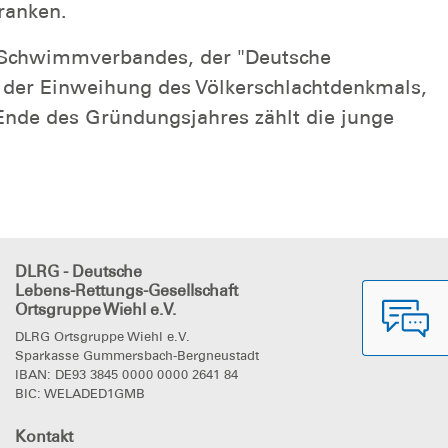
ranken.
en Schwimmverbandes, der "Deutsche
 der Einweihung des Völkerschlachtdenkmals,
Ende des Gründungsjahres zählt die junge
DLRG - Deutsche
Lebens-Rettungs-Gesellschaft
Ortsgruppe Wiehl e.V.
DLRG Ortsgruppe Wiehl e.V.
Sparkasse Gummersbach-Bergneustadt
IBAN: DE93 3845 0000 0000 2641 84
BIC: WELADED1GMB
Kontakt