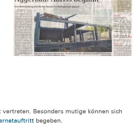
t vertreten. Besonders mutige können sich
rnetauftritt
begeben.