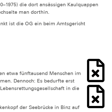
0–1975) die dort ansässigen Kaulquappen
echselte man dorthin.
unkt ist die OG ein beim Amtsgericht
oren etwa fünftausend Menschen im
men. Dennoch: Es bedurfte erst
Lebensrettungsgesellschaft in die
kenkopf der Seebrücke in Binz auf