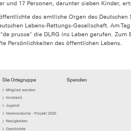
r und 17 Personen, darunter sieben Kinder, ert
eröffentlichte das amtliche Organ des Deutsch
utschen Lebens-Rettungs-Gesellschaft. Am Tag
l "de prusse" die DLRG ins Leben gerufen. Zum 
te Persönlichkeiten des öffentlichen Lebens.
Die Ortsgruppe
Spenden
Mitglied werden
Vorstand
Jugend
Vereinsräume - Projekt 2020
Neuigkeiten
Geschichte