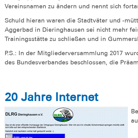
Vereinsnamen zu ändern und nennt sich forta
Schuld hieran waren die Stadtväter und -müt
Aggerbad in Dieringhausen sei nicht mehr fei
Trainingsstätte zu schließen und in Gummer
P.S.: In der Mitgliederversammlung 2017 wu
des Bundesverbandes beschlossen, die Präam
20 Jahre Internet
Be
au