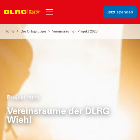
Jetzt spenden
Home
Die Ortsgruppe
Vereinsräume - Projekt 2020
Projekt 2020
Vereinsräume der DLRG
Wiehl