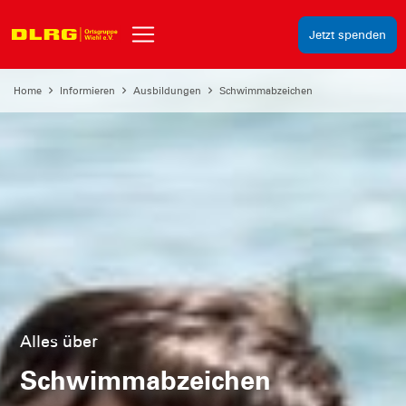
Jetzt spenden
Home
Informieren
Ausbildungen
Schwimmabzeichen
Alles über
Schwimmabzeichen