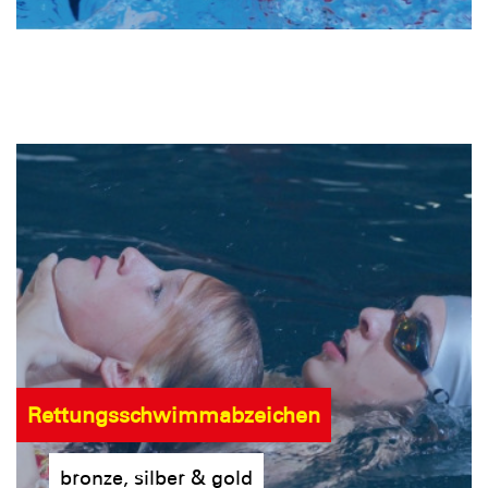
Rettungsschwimmabzeichen
bronze, silber & gold