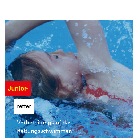
Junior-
retter
Vorbereitung auf das
Rettungsschwimmen