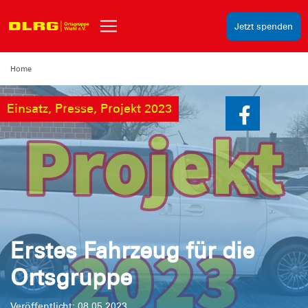
Jetzt spenden
Home
Einsatz, Presse, Projekt 2023
Erstes Fahrzeug für die
Ortsgruppe
Veröffentlicht: 08.05.2023